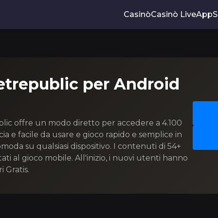
Casinò
Casinò Live
App
S
etrepublic per Android
epublic offre un modo diretto per accedere a 4.100
cia e facile da usare e gioco rapido e semplice in
oda su qualsiasi dispositivo. I contenuti di 54+
 al gioco mobile. All'inizio, i nuovi utenti hanno
i Gratis.