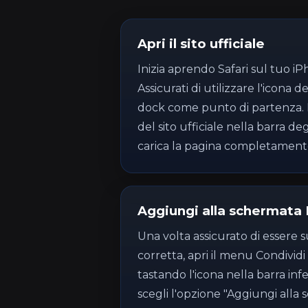
Apri il sito ufficiale
Inizia aprendo Safari sul tuo iP
Assicurati di utilizzare l'icona de
dock come punto di partenza. I
del sito ufficiale nella barra degl
carica la pagina completament
Aggiungi alla schermat
Una volta assicurato di essere s
corretta, apri il menu Condivid
tastando l'icona nella barra infer
scegli l'opzione "Aggiungi alla