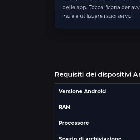
delle app. Tocca l'icona per avv
inizia a utilizzare i suoi servizi.
Requisiti dei dispositivi 
Versione Android
RAM
Processore
Spazio di archiviazione