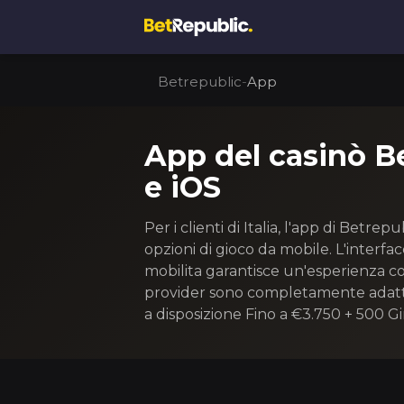
Betrepublic
-
App
App del casinò B
e iOS
Per i clienti di Italia, l'app di Betr
opzioni di gioco da mobile. L'interfac
mobilita garantisce un'esperienza com
provider sono completamente adattati
a disposizione Fino a €3.750 + 500 Gir