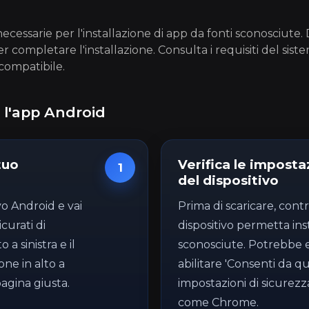
necessarie per l'installazione di app da fonti sconosciute.
 completare l'installazione. Consulta i requisiti del siste
a compatibile.
e l'app Android
 tuo
Verifica le imposta
del dispositivo
vo Android e vai
Prima di scaricare, contr
icurati di
dispositivo permetta inst
 a sinistra e il
sconosciute. Potrebbe e
one in alto a
abilitare 'Consenti da q
pagina giusta.
impostazioni di sicurezz
come Chrome.