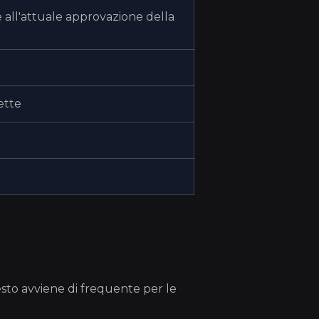
 all'attuale approvazione della
ette
uesto avviene di frequente per le