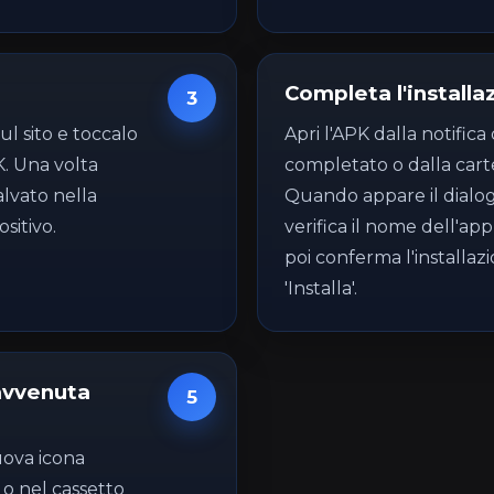
Completa l'installa
ul sito e toccalo
Apri l'APK dalla notific
PK. Una volta
completato o dalla car
salvato nella
Quando appare il dialogo
sitivo.
verifica il nome dell'app 
poi conferma l'installa
'Installa'.
'avvenuta
uova icona
o nel cassetto