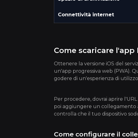
Connettività internet
Come scaricare l'app 
Ottenere la versione iOS del serviz
un'app progressiva web (PWA). Qu
godere di un'esperienza di utilizzo 
Per procedere, dovrai aprire l'URL uf
poi aggiungere un collegamento a
controlla che il tuo dispositivo soddi
Come configurare il col